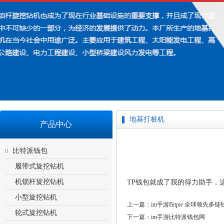
地基打桩机
产品中心
比特派钱包
履带式旋挖钻机
机锁杆旋挖钻机
TP钱包就成了我的得力助手，这个功
小型旋挖钻机
上一篇：
im手游Bitpie 全球领先多
轮式旋挖钻机
下一篇：
im手游比特派钱包网