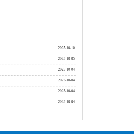
2025-10-10
2025-10-05
2025-10-04
2025-10-04
2025-10-04
2025-10-04