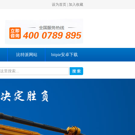
设为首页
|
加入收藏
比特派网站
bitpie安卓下载