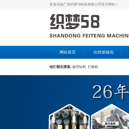
欢迎光临广东织梦58科技有限公司官方网站！
网站首页
比特派钱包
他们都在搜索:
旋挖钻机
打桩机