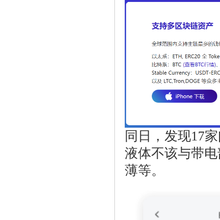
同日，发现17
液体不该与带电
薄等。