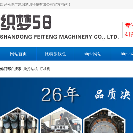
欢迎光临广东织梦58科技有限公司官方网站！
网站首页
比特派钱包
bitpie网站
bitpi
他们都在搜索:
旋挖钻机
打桩机