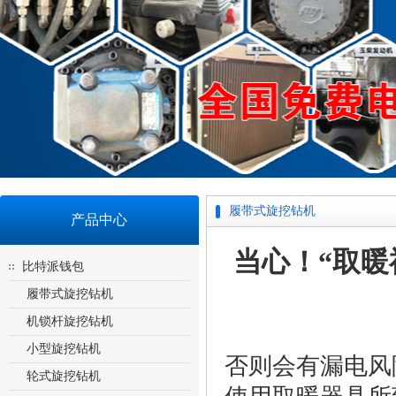
履带式旋挖钻机
产品中心
当心！“取
比特派钱包
履带式旋挖钻机
机锁杆旋挖钻机
小型旋挖钻机
否则会有漏电风
轮式旋挖钻机