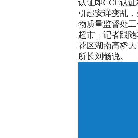
认证即CCC认
引起安详变乱，
物质量监督处工
超市，记者跟随
花区湖南高桥大
所长刘畅说。