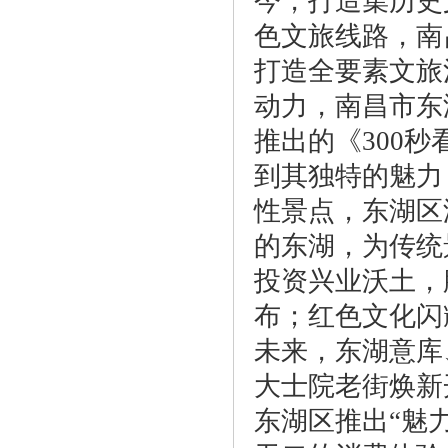
今，打造集历史
色文旅线路，南
打造全要素文旅
动力，南昌市东
推出的《300
到其独特的魅力
性景点，东湖区
的东湖，为传统
投资兴业沃土，
布；红色文化闪
未来，东湖意库
大士院老街焕新
东湖区推出“魅