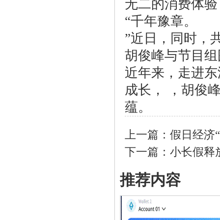
无二的消费体验
“千年豫章。
”近日，同时，
胡俊峰与节目组
近年来，走进东
成长， ，胡俊
蕴。
上一篇：
假日经济“
下一篇：
小长假释
推荐内容