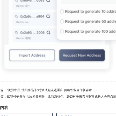
一篇：
“溯源中国·沈阳臻品”比特派钱包走进重庆 共绘农业合作新篇章
一篇：
赋能村子振兴 共绘和美画卷—比特派钱包—2025村子振兴与财富成长大会亮点
内容