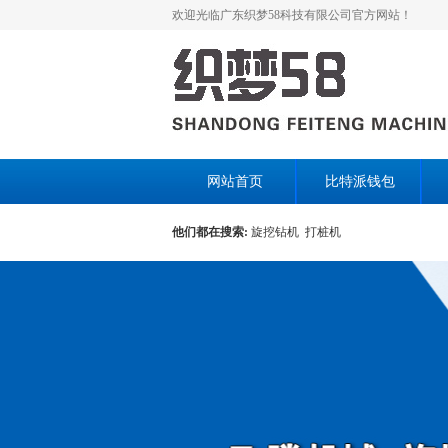
欢迎光临广东织梦58科技有限公司官方网站！
网站首页
比特派钱包
他们都在搜索:
旋挖钻机
打桩机