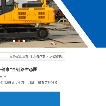
当前位置:
主页
>
比特派下载
>
比特派网址
+健康”全链路生态圈
点击:
次
III型胶原，牛种、月龄、繁育等经过多