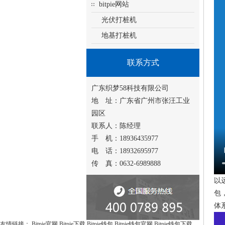
bitpie网站
光伏打桩机
地基打桩机
联系方式
广东织梦58科技有限公司
地 址：广东省广州市张汪工业
园区
联系人：陈经理
手 机：18936435977
电 话：18932695977
传 真：0632-6989888
以
包
体
友情链接：
Bitpie官网
Bitpie下载
Bitpie钱包
Bitpie钱包官网
Bitpie钱包下载