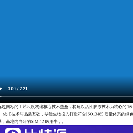
远超国标的工艺尺度构建核心技术壁垒，构建以活性胶原技术为核心的“医美
， 依托技术与品质基础，斐缦生物投入打造符合ISO13485 质量体系的
系，基地内自研的SIM-12 医用牛，。