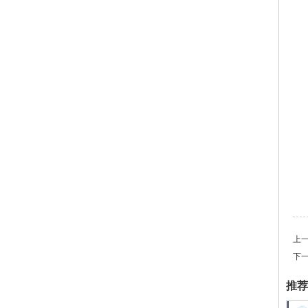
上
下
推荐