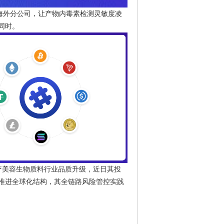
海外分公司，让产物内毒素检测灵敏度凌
同时。
医疗美容生物质料行业品质升级，近日其投
推进全球化结构，其全链路风险管控实践