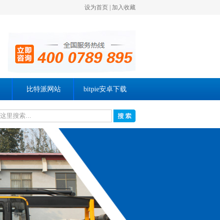
设为首页
|
加入收藏
比特派网站
bitpie安卓下载